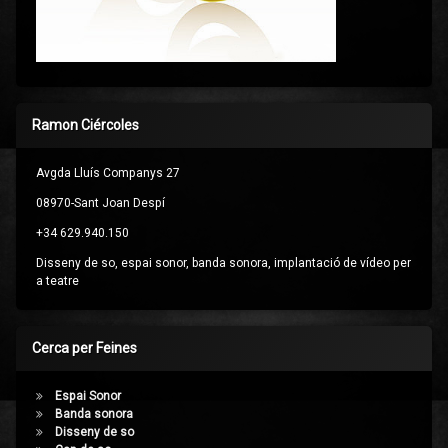
Ramon Ciércoles
Avgda Lluís Companys 27
08970-Sant Joan Despí
+34 629.940.150
Disseny de so, espai sonor, banda sonora, implantació de vídeo per
a teatre
Cerca per Feines
Espai Sonor
Banda sonora
Disseny de so