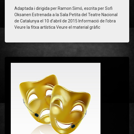
Adaptada i dirigida per Ramon Simó, escrita per Sofi
Santi
Oksanen Estrenada a la Sala Petita del Teatre Nacional
Ricart
de Catalunya el 10 d’abril de 2015 Informació de l’obra
Veure la fitxa artística Veure el material gràfic
Sofi
Oksanen
teatre
TNC
Velvet